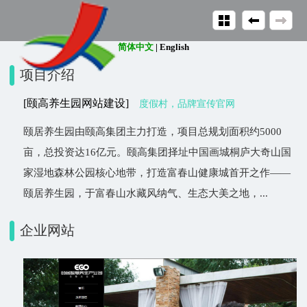
简体中文
|
English
项目介绍
[颐高养生园网站建设]
度假村，品牌宣传官网
颐居养生园由颐高集团主力打造，项目总规划面积约5000
亩，总投资达16亿元。颐高集团择址中国画城桐庐大奇山国
家湿地森林公园核心地带，打造富春山健康城首开之作——
颐居养生园，于富春山水藏风纳气、生态大美之地，...
企业网站