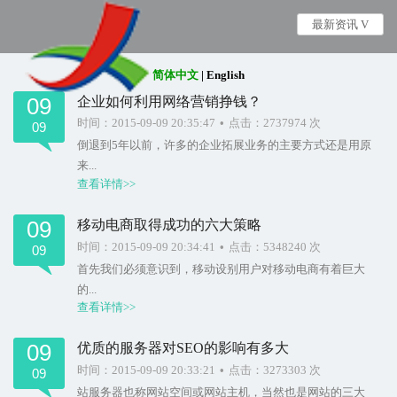
最新资讯 V
简体中文
|
English
09
企业如何利用网络营销挣钱？
时间：2015-09-09 20:35:47
•
点击：2737974 次
09
倒退到5年以前，许多的企业拓展业务的主要方式还是用原
来...
查看详情>>
09
移动电商取得成功的六大策略
时间：2015-09-09 20:34:41
•
点击：5348240 次
09
首先我们必须意识到，移动设别用户对移动电商有着巨大
的...
查看详情>>
09
优质的服务器对SEO的影响有多大
时间：2015-09-09 20:33:21
•
点击：3273303 次
09
站服务器也称网站空间或网站主机，当然也是网站的三大