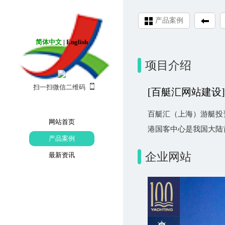
产品案例
简体中文
|
English
项目介绍
扫一扫微信二维码
[百艇汇网站建设]
百艇汇（上海）游艇投
网站首页
港国客中心是我国大陆首
产品案例
企业网站
最新资讯